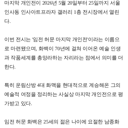
마지막 개인전이 2026년 5월 20일부터 25일까지 서울
인사동 인사아트프라자 갤러리 1층 전시장에서 열린
다.
이번 전시는 '임전 허문 마지막 개인전'이라는 이름으
로 마련됐으며, 화백이 70년에 걸쳐 이어온 예술 인생
과 작품세계를 총망라하는 자리라는 점에서 의미를 더
한다.
특히 운림산방 4대 화맥을 현대적으로 계승해온 그의
예술적 여정을 정리하는 사실상 마지막 개인전으로 평
가받고 있다.
임전 허문 화백은 25세의 젊은 나이에 요절한 남종화