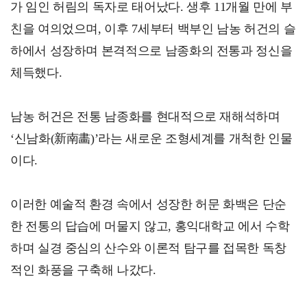
가 임인 허림의 독자로 태어났다. 생후 11개월 만에 부
친을 여의었으며, 이후 7세부터 백부인 남농 허건의 슬
하에서 성장하며 본격적으로 남종화의 전통과 정신을
체득했다.
남농 허건은 전통 남종화를 현대적으로 재해석하며
‘신남화(新南畵)’라는 새로운 조형세계를 개척한 인물
이다.
이러한 예술적 환경 속에서 성장한 허문 화백은 단순
한 전통의 답습에 머물지 않고, 홍익대학교 에서 수학
하며 실경 중심의 산수와 이론적 탐구를 접목한 독창
적인 화풍을 구축해 나갔다.