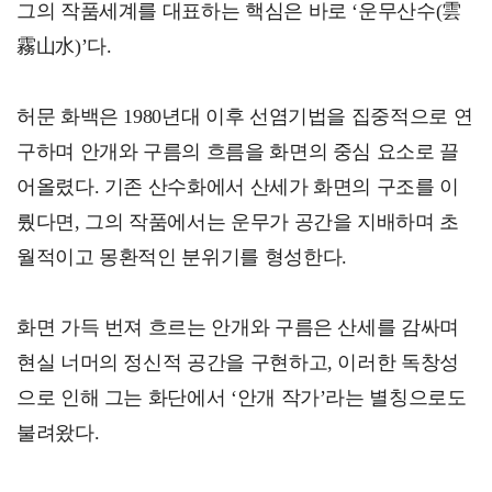
그의 작품세계를 대표하는 핵심은 바로 ‘운무산수(雲
霧山水)’다.
허문 화백은 1980년대 이후 선염기법을 집중적으로 연
구하며 안개와 구름의 흐름을 화면의 중심 요소로 끌
어올렸다. 기존 산수화에서 산세가 화면의 구조를 이
뤘다면, 그의 작품에서는 운무가 공간을 지배하며 초
월적이고 몽환적인 분위기를 형성한다.
화면 가득 번져 흐르는 안개와 구름은 산세를 감싸며
현실 너머의 정신적 공간을 구현하고, 이러한 독창성
으로 인해 그는 화단에서 ‘안개 작가’라는 별칭으로도
불려왔다.