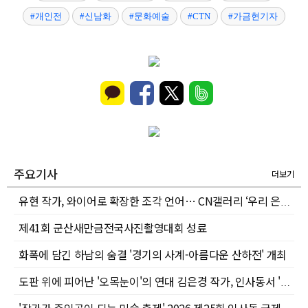
#개인전
#신남화
#문화예술
#CTN
#가금현기자
주요기사
더보기
유현 작가, 와이어로 확장한 조각 언어… CN갤러리 ‘우리 은하’展 8월 개최
제41회 군산새만금전국사진촬영대회 성료
화폭에 담긴 하남의 숨결 '경기의 사계-아름다운 산하전' 개최
도판 위에 피어난 '오목눈이'의 연대 김은경 작가, 인사동서 '행복을 드립니다展'