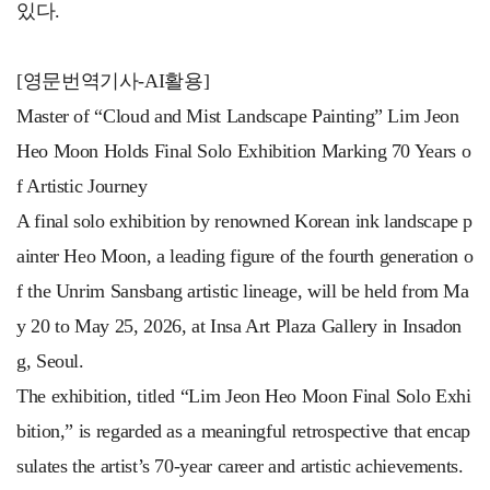
있다.
[영문번역기사-AI활용]
Master of “Cloud and Mist Landscape Painting” Lim Jeon
Heo Moon Holds Final Solo Exhibition Marking 70 Years o
f Artistic Journey
A final solo exhibition by renowned Korean ink landscape p
ainter Heo Moon, a leading figure of the fourth generation o
f the Unrim Sansbang artistic lineage, will be held from Ma
y 20 to May 25, 2026, at Insa Art Plaza Gallery in Insadon
g, Seoul.
The exhibition, titled “Lim Jeon Heo Moon Final Solo Exhi
bition,” is regarded as a meaningful retrospective that encap
sulates the artist’s 70-year career and artistic achievements.