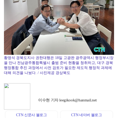
천안동남소방서, 물놀이 안전사고 예방 강화…"구명조끼 
황명석 경북도지사 권한대행은 18일 고광완 광주광역시 행정부시장
을 만나 전남광주통합특별시 출범 준비 현황을 청취하고, 대구.경북
행정통합 추진 과정에서 사전 검토가 필요한 제도적.행정적 과제에
대해 의견을 나눴다. / 사진제공 경상북도
이수현 기자 leegikook@hanmail.net
CTN 신문사 블로그
CTN 네이버 블로그