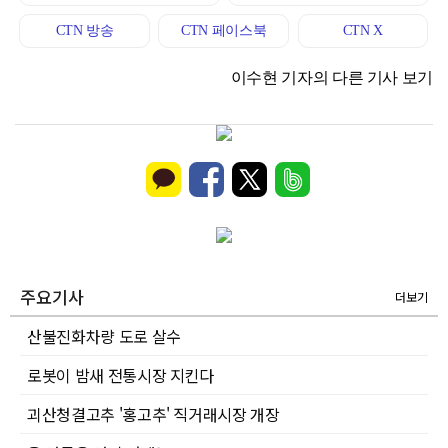
CTN 방송
CTN 페이스북
CTN X
이수현 기자의 다른 기사 보기
주요기사
더보기
산불진화차량 도로 살수
로봇이 밤새 전통시장 지킨다
괴산청결고추 '홍고추' 직거래시장 개장