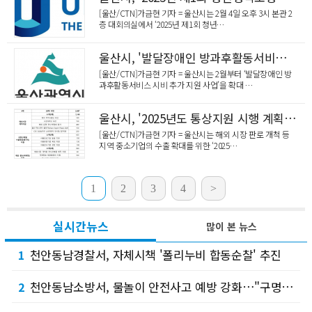
[울산/CTN]가금현 기자 = 울산시는 2월 4일 오후 3시 본관 2
층 대회의실에서 ‘2025년 제1회 청년…
울산시, '발달장애인 방과후활동서비스' 확대 운영
[울산/CTN]가금현 기자 = 울산시는 2월부터 ‘발달장애인 방
과후활동서비스 시비 추가 지원 사업’을 확대 …
울산시, '2025년도 통상지원 시행 계획' 마련
[울산/CTN]가금현 기자 = 울산시는 해외 시장 판로 개척 등
지역 중소기업의 수출 확대를 위한 ‘2025…
1
2
3
4
>
실시간뉴스
많이 본 뉴스
천안동남경찰서, 자체시책 '폴리누비 합동순찰' 추진
1
천안동남소방서, 물놀이 안전사고 예방 강화…"구명조끼 무료로 빌려가세요"
2