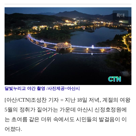
"주민 안전과 도심 경관, 직접 바꾼다"… 온양3동 주…
확대
달빛누리교 야간 촬영 /사진제공=아산시
[아산/CTN]조성찬 기자 = 지난 18일 저녁, 계절의 여왕
5월의 정취가 짙어가는 가운데 아산시 신정호정원에
는 초여름 같은 더위 속에서도 시민들의 발걸음이 이
어졌다.