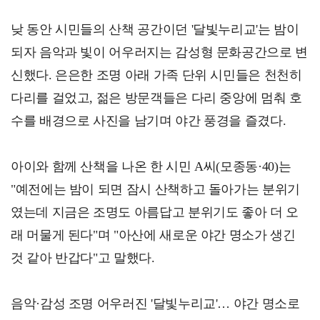
낮 동안 시민들의 산책 공간이던 '달빛누리교'는 밤이
되자 음악과 빛이 어우러지는 감성형 문화공간으로 변
신했다. 은은한 조명 아래 가족 단위 시민들은 천천히
다리를 걸었고, 젊은 방문객들은 다리 중앙에 멈춰 호
수를 배경으로 사진을 남기며 야간 풍경을 즐겼다.
아이와 함께 산책을 나온 한 시민 A씨(모종동·40)는
"예전에는 밤이 되면 잠시 산책하고 돌아가는 분위기
였는데 지금은 조명도 아름답고 분위기도 좋아 더 오
래 머물게 된다"며 "아산에 새로운 야간 명소가 생긴
것 같아 반갑다"고 말했다.
음악·감성 조명 어우러진 '달빛누리교'… 야간 명소로