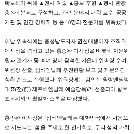
확보하기 위해 ▲전시·예술 ▲홍보·후원 ▲행사·관광
총 3개 분과로 구성하고, 관련 분야의 대학 교수, 공공
기관 및 민간 경력직 등 총 18명의 전문가를 위촉했다.
이날 위촉식에는 충청남도지사 권한대행이자 조직위
이사장을 겸하고 있는 홍종완 이사장을 비롯해 자문위
원과 관계자 등 30여 명이 참석한 가운데 위촉장 수여,
위원장 선출, 섬비엔날레 추진현황 보고 및 자문의견
청취 순으로 진행됐다. 위원장에는 김인선 윌링앤딜링
대표(전(前) 제주비엔날레 예술감독)가 선출되어 향후
조직위와의 활발한 소통을 다짐했다.
홍종완 이사장은 "섬비엔날레는 대한민국에서 처음으
로 시도되는 '섬'을 주제로 한 전시회로, 우리 섬의 가치