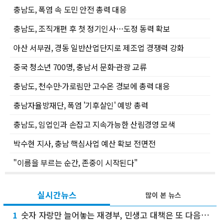
충남도, 폭염 속 도민 안전 총력 대응
충남도, 조직개편 후 첫 정기인사…도정 동력 확보
아산 서부권, 경동 일반산업단지로 제조업 경쟁력 강화
중국 청소년 700명, 충남서 문화·관광 교류
충남도, 천수만·가로림만 고수온 경보에 총력 대응
충남자율방재단, 폭염 '기후살인' 예방 총력
충남도, 임업인과 손잡고 지속가능한 산림경영 모색
박수현 지사, 충남 핵심사업 예산 확보 전면전
"이름을 부르는 순간, 존중이 시작된다"
실시간뉴스
많이 본 뉴스
숫자 자랑만 늘어놓는 재경부, 민생고 대책은 또 다음으로
1