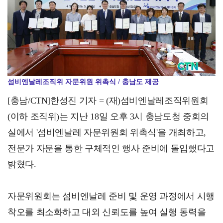
숫자 자랑만 늘어놓는 재경부, 민생고 대책은 또 다음으…
섬비엔날레조직위 자문위원 위촉식 / 충남도 제공
[충남/CTN]한성진 기자 = (재)섬비엔날레조직위원회
(이하 조직위)는 지난 18일 오후 3시 충남도청 중회의
실에서 '섬비엔날레 자문위원회 위촉식'을 개최하고,
전문가 자문을 통한 구체적인 행사 준비에 돌입했다고
밝혔다.
자문위원회는 섬비엔날레 준비 및 운영 과정에서 시행
착오를 최소화하고 대외 신뢰도를 높여 실행 동력을