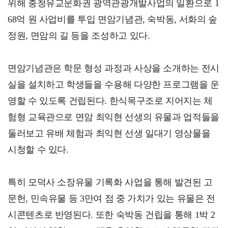
위해 충청유교문화권 광역관광개발사업의 일환으로 1
68억 원 사업비를 투입 면암기념관, 숙박동, 서화의 숲
정원, 면암의 길 등을 조성하고 있다.
면암기념관은 학문 형성 과정과 사상을 소개하는 전시
실을 설치하고 학생들을 수용해 다양한 프로그램을 운
영할 수 있도록 건립된다. 한식목구조로 지어지는 체
험형 교육관으로 면암 최익현 선생의 유물과 업적들을
둘러보고 유배 체험과 최익현 선생 일대기 영상물을
시청할 수 있다.
특히 모덕사 소장유물 기록화 사업을 통해 발견된 고
문헌, 민속유물 등 3만여 점 중 가치가 있는 유물은 전
시콘텐츠로 반영된다. 또한 숙박동 건립을 통해 1박 2