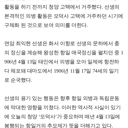
활동을 하기 전까지 청양 고택에서 거주했다. 선생의
본격적인 의병 활동은 모덕사 고택에 거주하던 시기에
구체화 된 것으로 보여 의미를 더한다.
면암 최익현 선생은 화서 이항로 선생의 문하에서 충
의 정신을 계승해 왕성한 항일 애국정신을 펼치던 중 1
906년 4월 13일 태인에서 의병을 모아 일제에 항전하
다 체포돼 대마도에서 1906년 11월 17일 74세의 일기
로 순국했다.
선생의 용기 있는 행동은 향후 항일 의병과 독립운동
에 막대한 영향을 끼쳤다. 이러한 역사적 사실이 있기
에 오늘의 청양 ‘모덕사’가 중요하며 매년 4월 13일에
봉행되는 항일거의 추모제가 뜻을 더해가고 있다.