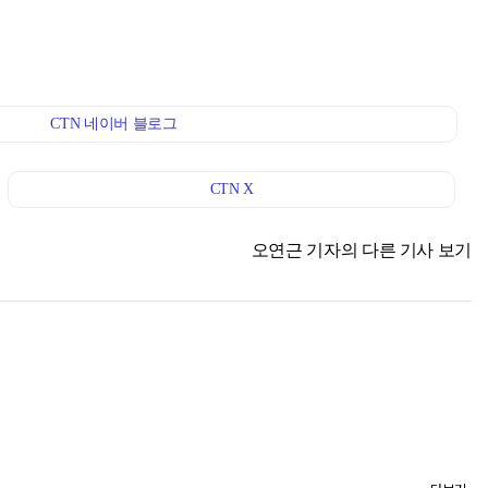
CTN 네이버 블로그
CTN X
오연근 기자의 다른 기사 보기