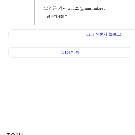
오연근 기자 oh125@hanmail.net
공주취재본부
CTN 신문사 블로그
CTN 방송