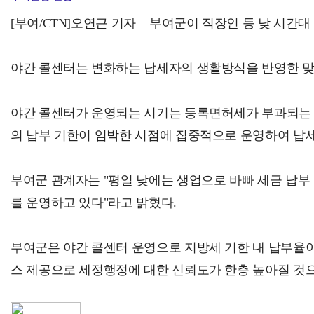
[부여/CTN]오연근 기자 = 부여군이 직장인 등 낮 시
야간 콜센터는 변화하는 납세자의 생활방식을 반영한 맞춤
야간 콜센터가 운영되는 시기는 등록면허세가 부과되는 1월,
의 납부 기한이 임박한 시점에 집중적으로 운영하여 납
부여군 관계자는 "평일 낮에는 생업으로 바빠 세금 납부
를 운영하고 있다"라고 밝혔다.
부여군은 야간 콜센터 운영으로 지방세 기한 내 납부율이
스 제공으로 세정행정에 대한 신뢰도가 한층 높아질 것