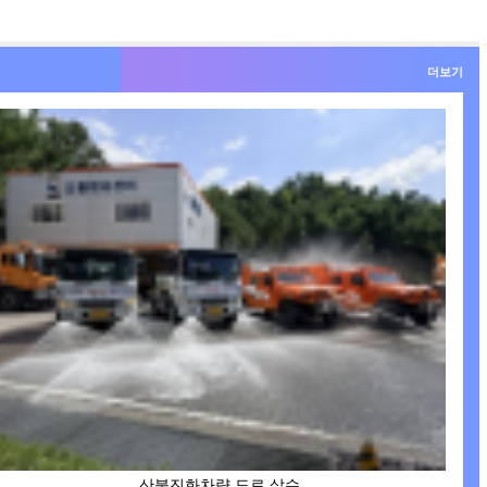
더보기
산불진화차량 도로 살수