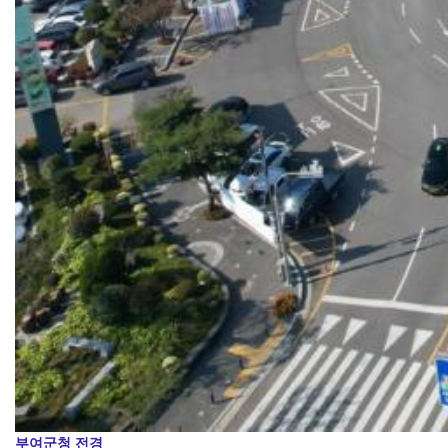
부여군청 전경