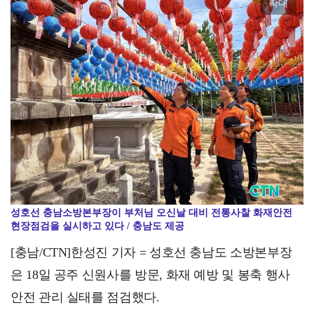
확대
"불법 배출 틈 없다"… 논산시, 대기오염물질 배출시설…
성호선 충남소방본부장이 부처님 오신날 대비 전통사찰 화재안전
현장점검을 실시하고 있다 / 충남도 제공
[충남/CTN]한성진 기자 = 성호선 충남도 소방본부장
은 18일 공주 신원사를 방문, 화재 예방 및 봉축 행사
안전 관리 실태를 점검했다.