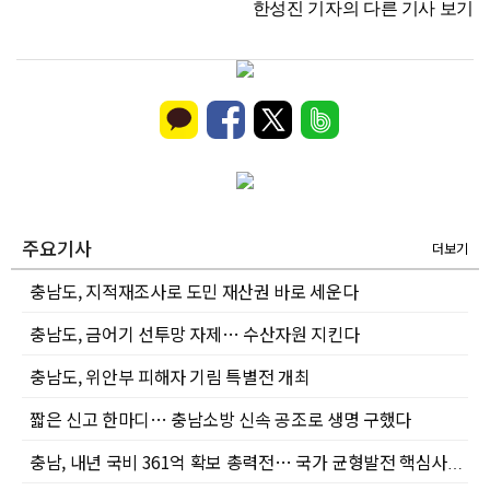
한성진 기자의 다른 기사 보기
주요기사
더보기
충남도, 지적재조사로 도민 재산권 바로 세운다
충남도, 금어기 선투망 자제… 수산자원 지킨다
충남도, 위안부 피해자 기림 특별전 개최
짧은 신고 한마디… 충남소방 신속 공조로 생명 구했다
충남, 내년 국비 361억 확보 총력전… 국가 균형발전 핵심사업 건의