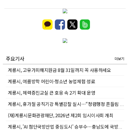
주요기사
더보기
계룡시, 고유가피해지원금 8월 31일까지 꼭 사용하세요
계룡시, 여름방학 어린이·청소년 농업체험 성료
계룡시, 체력증진교실 큰 호응 속 2기 확대 운영
계룡시, 휴가철 공직기강 특별감찰 실시…“청렴행정 흔들림 없다”
(재)계룡시문화관광재단, 2026년 제2회 임시이사회 개최
계룡시, 'AI 첨단국방산업 중심도시' 승부수…충남도에 국방산단 조성 지원 공식 건의