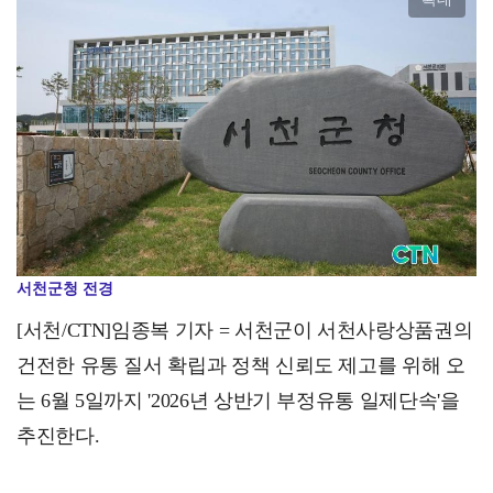
당진교육지원청, 2026 을지연습 대비 사전 점검 실시…
서천군청 전경
[서천/CTN]임종복 기자 = 서천군이 서천사랑상품권의
건전한 유통 질서 확립과 정책 신뢰도 제고를 위해 오
는 6월 5일까지 '2026년 상반기 부정유통 일제단속'을
추진한다.