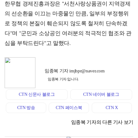
한무협 경제진흥과장은 "서천사랑상품권이 지역경제
의 선순환을 이끄는 마중물인 만큼, 일부의 부정행위
로 정책의 본질이 훼손되지 않도록 철저히 단속하겠
다"며 "군민과 소상공인 여러분의 적극적인 협조와 관
심을 부탁드린다"고 말했다.
임종복 기자 imjbpr@naver.com
임종복 기자 입니다.
CTN 신문사 블로그
CTN 네이버 블로그
CTN 방송
CTN 페이스북
CTN X
임종복 기자의 다른 기사 보기