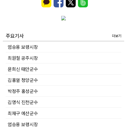
주요기사
더보기
엄승용 보령시장
최원철 공주시장
윤희신 태안군수
김홍열 청양군수
박정주 홍성군수
김명식 진천군수
최재구 예산군수
엄승용 보령시장