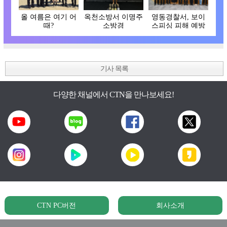
올 여름은 여기 어
옥천소방서 이명주
영동경찰서, 보이
때?
소방경
스피싱 피해 예방
간담회
기사 목록
다양한 채널에서 CTN을 만나보세요!
CTN PC버전
회사소개