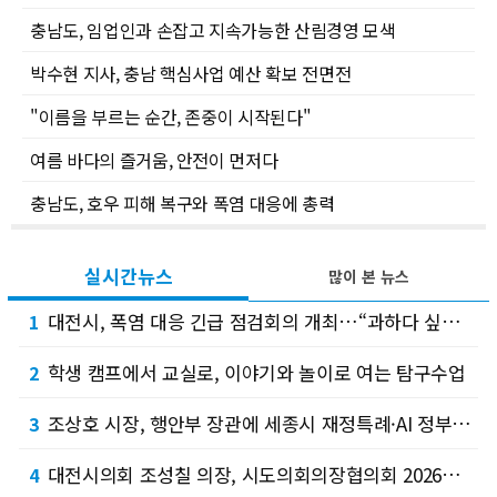
충남도, 임업인과 손잡고 지속가능한 산림경영 모색
박수현 지사, 충남 핵심사업 예산 확보 전면전
"이름을 부르는 순간, 존중이 시작된다"
여름 바다의 즐거움, 안전이 먼저다
충남도, 호우 피해 복구와 폭염 대응에 총력
실시간뉴스
많이 본 뉴스
대전시, 폭염 대응 긴급 점검회의 개최…“과하다 싶을 정도로 선제 대응”
1
학생 캠프에서 교실로, 이야기와 놀이로 여는 탐구수업
2
조상호 시장, 행안부 장관에 세종시 재정특례·AI 정부 기반 구축 건의
3
대전시의회 조성칠 의장, 시도의회의장협의회 2026년 정기회 참석
4