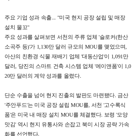
주요 기업 성과 속출... "미국 현지 공장 설립 및 매장
설치 물꼬"
주요 성과를 살펴보면 서천의 주류 업체 '슬로커(한산
소곡주 등)'가 1,130만 달러 규모의 MOU를 맺었으며,
아산의 친환경 식물 재배기 업체 '대동산업'이 1,091만
달러, 당진의 스마트 건축 시스템 업체 '에이앤폼'이 1,0
20만 달러의 계약 성과를 올렸다.
단순 수출을 넘어 현지 진출의 발판도 마련됐다. 금산
'주안푸드'는 미국 공장 설립 MOU를, 서천 '고수록식
품'은 미국 내 매장 설치 MOU를 체결했다. 보령 '모양
맛김' 역시 현지 유통사와 손잡고 북미 시장 공략 가속
화를 선언했다.