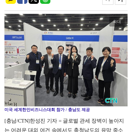
대전시, 폭염 대응 긴급 점검회의 개최…“과하다 싶을 …
확대
미국 세계한인비즈니스대회 참가 / 충남도 제공
[충남/CTN]한성진 기자 = 글로벌 관세 장벽이 높아지
는 어려운 대외 여건 속에서도 충청남도의 유망 중소