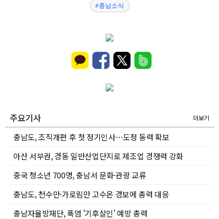
#충남소식
주요기사
더보기
충남도, 조직개편 후 첫 정기인사…도정 동력 확보
아산 서부권, 경동 일반산업단지로 제조업 경쟁력 강화
중국 청소년 700명, 충남서 문화·관광 교류
충남도, 천수만·가로림만 고수온 경보에 총력 대응
충남자율방재단, 폭염 '기후살인' 예방 총력