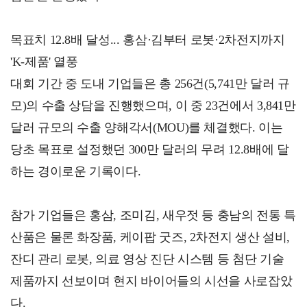
목표치 12.8배 달성... 홍삼·김부터 로봇·2차전지까지
'K-제품' 열풍
대회 기간 중 도내 기업들은 총 256건(5,741만 달러 규
모)의 수출 상담을 진행했으며, 이 중 23건에서 3,841만
달러 규모의 수출 양해각서(MOU)를 체결했다. 이는
당초 목표로 설정했던 300만 달러의 무려 12.8배에 달
하는 경이로운 기록이다.
참가 기업들은 홍삼, 조미김, 새우젓 등 충남의 전통 특
산품은 물론 화장품, 케이팝 굿즈, 2차전지 생산 설비,
잔디 관리 로봇, 의료 영상 진단 시스템 등 첨단 기술
제품까지 선보이며 현지 바이어들의 시선을 사로잡았
다.